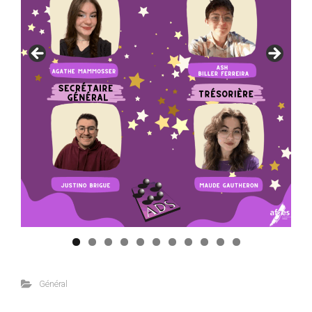
Général