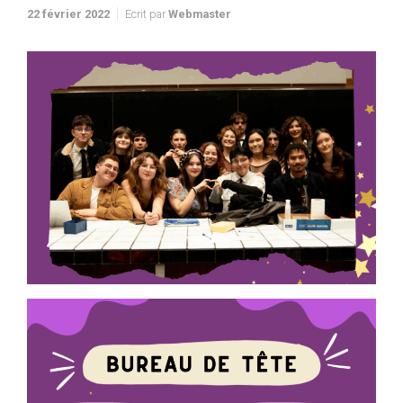
22 février 2022
Ecrit par
Webmaster