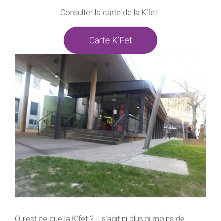
Consulter la carte de la K’fet :
Carte K’Fet
Qu’est ce que la K’fet ? Il s’agit ni plus ni moins de