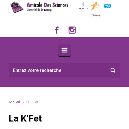
Skip to main content
Accueil
La K’Fet
La K’Fet