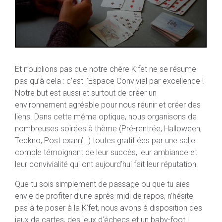
Et n’oublions pas que notre chère K’fet ne se résume
pas qu’à cela : c’est l’Espace Convivial par excellence !
Notre but est aussi et surtout de créer un
environnement agréable pour nous réunir et créer des
liens. Dans cette même optique, nous organisons de
nombreuses soirées à thème (Pré-rentrée, Halloween,
Teckno, Post exam’…) toutes gratifiées par une salle
comble témoignant de leur succès, leur ambiance et
leur convivialité qui ont aujourd’hui fait leur réputation.
Que tu sois simplement de passage ou que tu aies
envie de profiter d’une après-midi de repos, n’hésite
pas à te poser à la K’fet, nous avons à disposition des
jeux de cartes, des jeux d’échecs et un baby-foot !