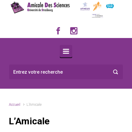
Skip to main content
Accueil
L’Amicale
L’Amicale