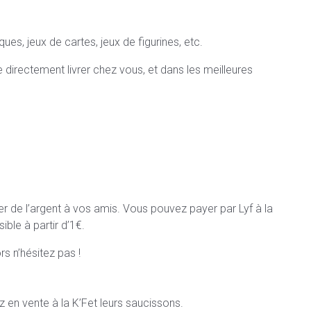
es, jeux de cartes, jeux de figurines, etc.
directement livrer chez vous, et dans les meilleures
r de l’argent à vos amis. Vous pouvez payer par Lyf à la
ible à partir d’1€.
ors n’hésitez pas !
 en vente à la K’Fet leurs saucissons.