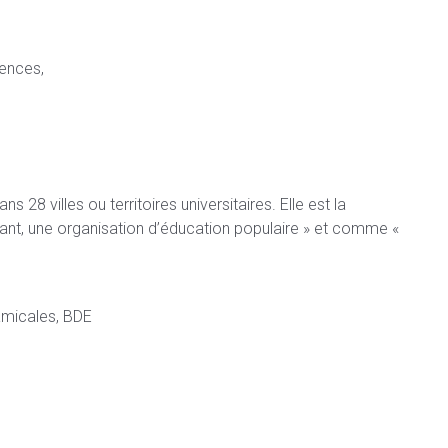
iences,
28 villes ou territoires universitaires. Elle est la
ant, une organisation d’éducation populaire » et comme «
amicales, BDE