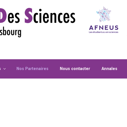
s
Nos Partenaires
Nous contacter
Annales