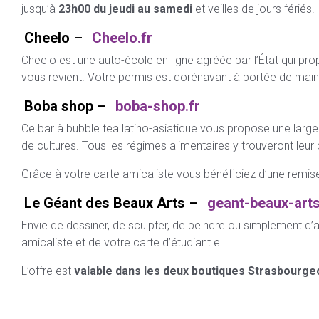
jusqu’à
23h00 du jeudi au samedi
et veilles de jours fériés.
Cheelo
–
Cheelo.fr
Cheelo est une auto-école en ligne agréée par l’État qui pr
vous revient. Votre permis est dorénavant à portée de main
Boba shop
–
boba-shop.fr
Ce bar à bubble tea latino-asiatique vous propose une larg
de cultures. Tous les régimes alimentaires y trouveront leur 
Grâce à votre carte amicaliste vous bénéficiez d’une remi
Le Géant des Beaux Arts
–
geant-beaux-arts
Envie de dessiner, de sculpter, de peindre ou simplement 
amicaliste et de votre carte d’étudiant.e.
L’offre est
valable dans les deux boutiques Strasbourge