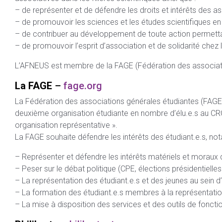
– de représenter et de défendre les droits et intérêts des a
– de promouvoir les sciences et les études scientifiques en pa
– de contribuer au développement de toute action permettant
– de promouvoir l’esprit d’association et de solidarité chez 
L’AFNEUS est membre de la FAGE (Fédération des associati
La FAGE
–
fage.org
La Fédération des associations générales étudiantes (FAGE) est
deuxième organisation étudiante en nombre d’élu.e.s au CRO
organisation représentative ».
La FAGE souhaite défendre les intérêts des étudiant.e.s, n
– Représenter et défendre les intérêts matériels et moraux
– Peser sur le débat politique (CPE, élections présidentielles
– La représentation des étudiant.e.s et des jeunes au sein 
– La formation des étudiant.e.s membres à la représentation 
– La mise à disposition des services et des outils de fonc