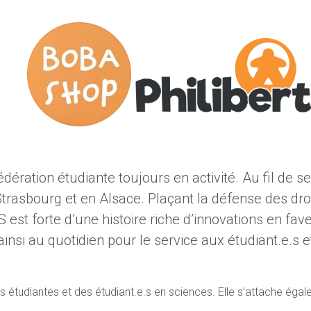
dération étudiante toujours en activité. Au fil de 
trasbourg et en Alsace. Plaçant la défense des droit
 est forte d’une histoire riche d’innovations en fa
ainsi au quotidien pour le service aux étudiant.e.s 
s étudiantes et des étudiant.e.s en sciences. Elle s’attache éga