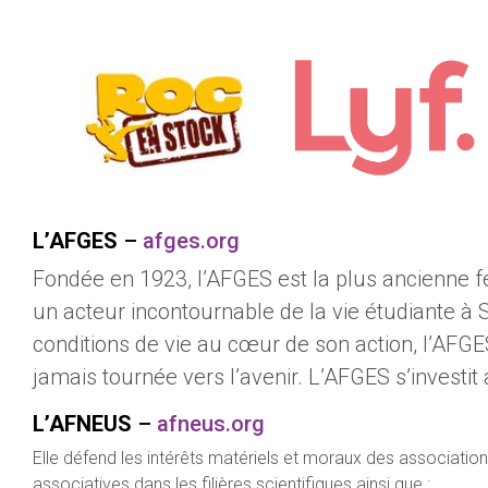
L’AFGES
–
afges.org
Fondée en 1923, l’AFGES est la plus ancienne fé
un acteur incontournable de la vie étudiante à S
conditions de vie au cœur de son action, l’AFGES
jamais tournée vers l’avenir. L’AFGES s’investit 
L’AFNEUS
–
afneus.org
Elle défend les intérêts matériels et moraux des association
associatives dans les filières scientifiques ainsi que :