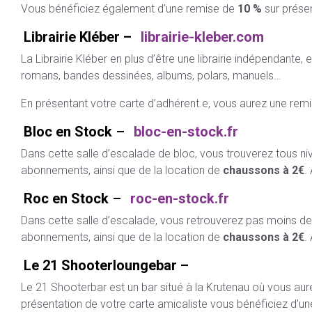
Vous bénéficiez également d’une remise de
10 %
sur présen
Librairie Kléber –
librairie-kleber.com
La Librairie Kléber en plus d’être une librairie indépendante
romans, bandes dessinées, albums, polars, manuels…
En présentant votre carte d’adhérent.e, vous aurez une rem
Bloc en Stock
–
bloc-en-stock.fr
Dans cette salle d’escalade de bloc, vous trouverez tous ni
abonnements, ainsi que de la location de
chaussons à 2€
.
Roc en Stock
–
roc-en-stock.fr
Dans cette salle d’escalade, vous retrouverez pas moins de 
abonnements, ainsi que de la location de
chaussons à 2€
.
Le 21 Shooterloungebar –
Le 21 Shooterbar est un bar situé à la Krutenau où vous aure
présentation de votre carte amicaliste vous bénéficiez d’u