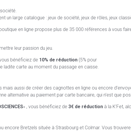
 société.
n large catalogue : jeux de société, jeux de rôles, jeux classiqu
outique en ligne propose plus de 35 000 références à vous faire 
mettre leur passion du jeu.
 vous bénéficiez de
10% de réduction
(5% pour
 de ladite carte au moment du passage en caisse.
s mais aussi de créer des cagnottes en ligne ou encore d’envoye
onne alternative au paiement par carte bancaire, qui n’est que poss
DSCIENCES
« , vous bénéficiez de
3€ de réduction
à la K’Fet, al
u encore Bretzels située à Strasbourg et Colmar. Vous trouverez