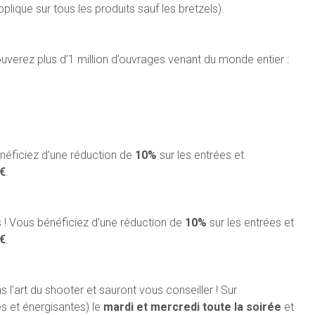
plique sur tous les produits sauf les bretzels).
rouverez plus d’1 million d’ouvrages venant du monde entier :
énéficiez d’une réduction de
10%
sur les entrées et
€
.
s ! Vous bénéficiez d’une réduction de
10%
sur les entrées et
€
.
 l’art du shooter et sauront vous conseiller ! Sur
 et énergisantes) le
mardi et mercredi
toute la soirée
et