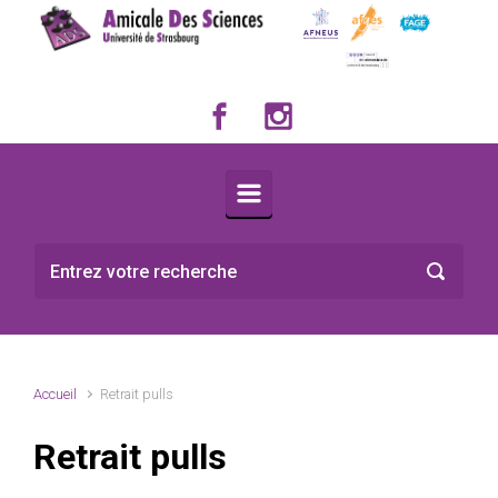
Skip to main content
Accueil
Retrait pulls
Retrait pulls