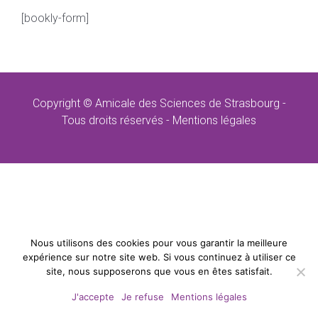
[bookly-form]
Copyright © Amicale des Sciences de Strasbourg -
Tous droits réservés -
Mentions légales
Nous utilisons des cookies pour vous garantir la meilleure
expérience sur notre site web. Si vous continuez à utiliser ce
site, nous supposerons que vous en êtes satisfait.
J'accepte
Je refuse
Mentions légales