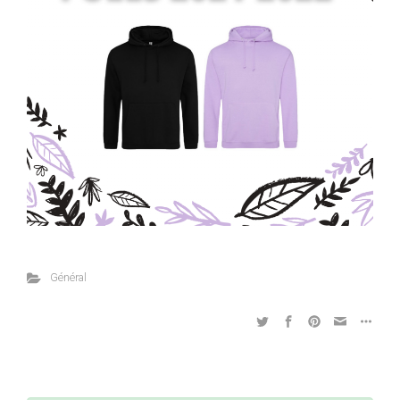
Général