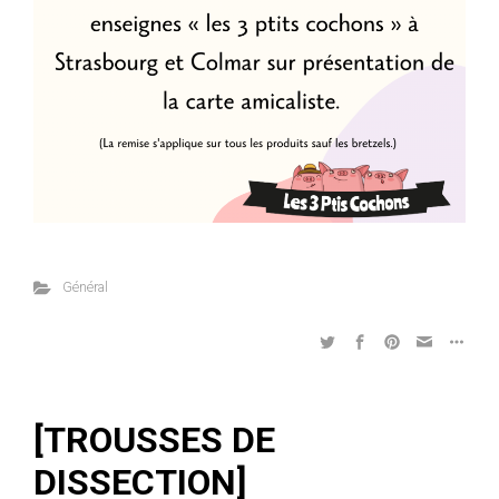
Général
[TROUSSES DE
DISSECTION]