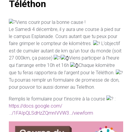
Téléthon
Viens courir pour la bonne cause !
Le Samedi 4 décembre, il y aura une course à pied sur
le campus Esplanade. Cours autant que tu peux pour
faire grimper le compteur de kilomètres.
L’objectif
est de cumuler autant de km qu’un tour du monde (soit
27 000km, ça passe)
Viens participer à l’heure
qui t’arrange entre 10h et 16h
Chaque kilomètre
que tu feras rapportera de l’argent pour le Téléthon.
Tu pourras remplir un formulaire de promesse de don,
pour pouvoir toi aussi donner au Telethon.
Remplis le formulaire pour t’inscrire à la course
:
https://docs.google.com/
…/1FAIpQLSdHzZQmnIVVW3…/viewform