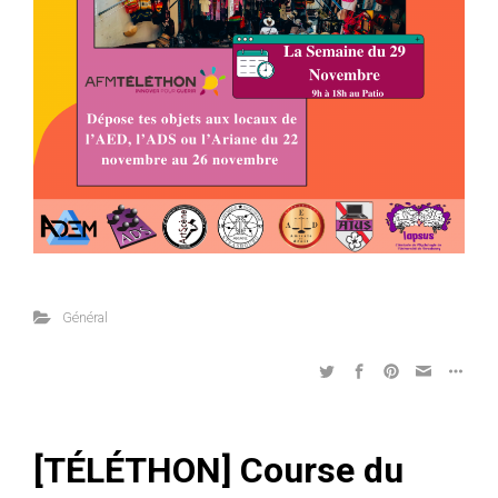
Général
[TÉLÉTHON] Course du