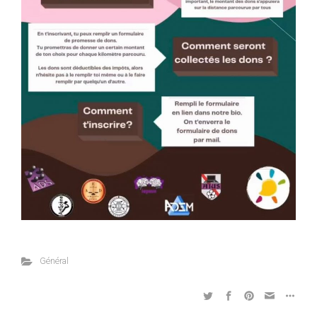
Général