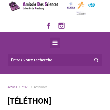
Skip to main content
Accueil
2021
novembre
[TÉLÉTHON]