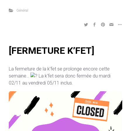
Général
[FERMETURE K’FET]
La fermeture de la k’fet se prolonge encore cette
semaine…
La k’fet sera donc fermée du mardi
02/11 au vendredi 05/11 inclus.