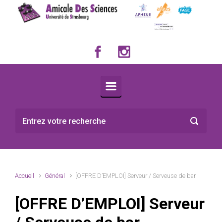
Skip to main content
Accueil
Général
[OFFRE D’EMPLOI] Serveur / Serveuse de bar
[OFFRE D’EMPLOI] Serveur