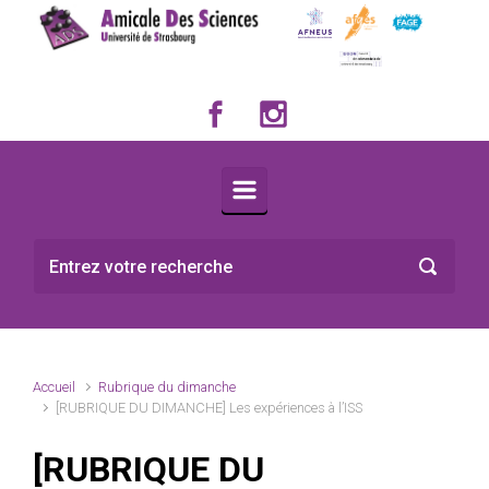
Skip to main content
Accueil
Rubrique du dimanche
[RUBRIQUE DU DIMANCHE] Les expériences à l’ISS
[RUBRIQUE DU