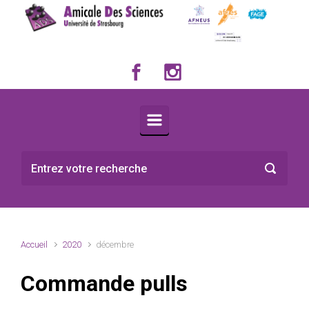
Skip to main content
Accueil
2020
décembre
Commande pulls