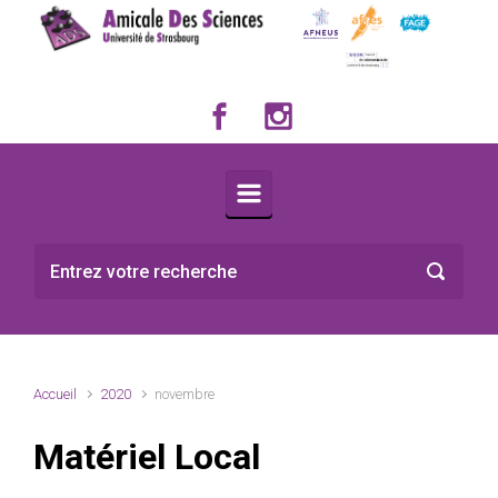
Skip to main content
Accueil
2020
novembre
Matériel Local