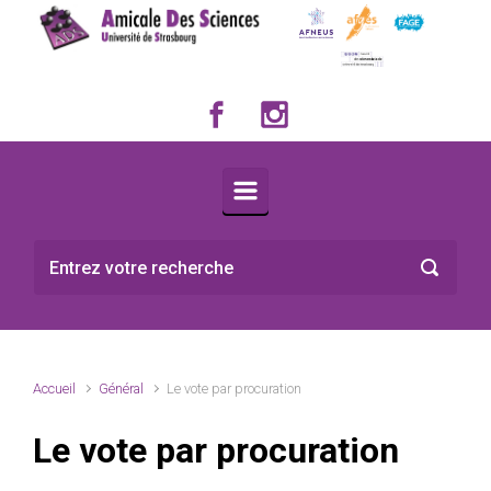
Skip to main content
Accueil
Général
Le vote par procuration
Le vote par procuration