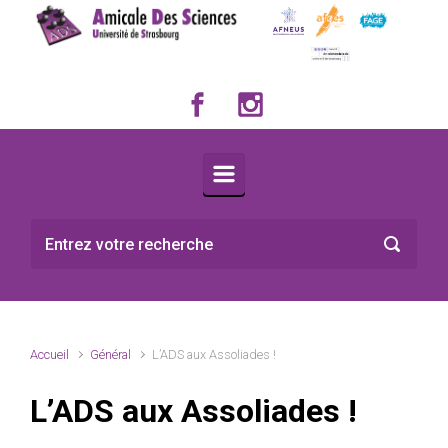
Skip to main content
Accueil
Général
L’ADS aux Assoliades !
L’ADS aux Assoliades !