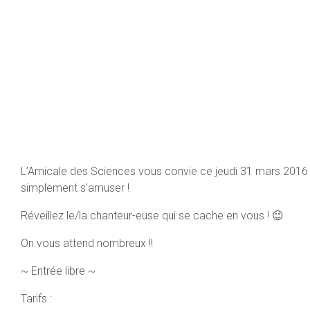
L’Amicale des Sciences vous convie ce jeudi 31 mars 2016 d
simplement s’amuser !
Réveillez le/la chanteur-euse qui se cache en vous ! 😉
On vous attend nombreux !!
~ Entrée libre ~
Tarifs :