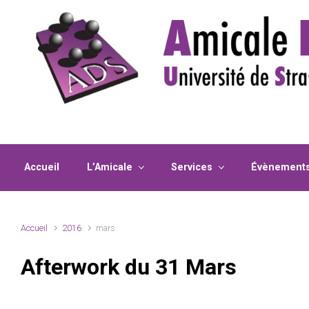
Skip to main content
Accueil
L’Amicale
Services
Évènement
Accueil
2016
mars
Afterwork du 31 Mars