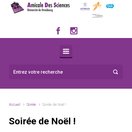
Skip to main content
Accueil
Soirée
Soirée de Noël !
Soirée de Noël !